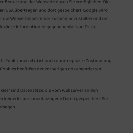
er Benutzung der Webseite durch Sie ermöglichen. Die
en USA übertragen und dort gespeichert. Google wird
für die Webseitenbetreiber zusammenzustellen und um
e diese Informationen gegebenenfalls an Dritte
b-Funktionen etc.) ist auch ohne explizite Zustimmung
– Cookies bedürfen der vorherigen dokumentierten
okies“ sind Datensätze, die vom Webserver an den
en keinerlei personenbezogene Daten gespeichert. Sie
ersagen.