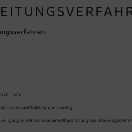
EITUNGSVERFAH
ungsverfahren
rschriften.
. zur Datenverarbeitung und Hosting.
nwilligung erteilt hat oder eine Übermittlung aus überwiegendem In