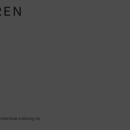
REN
teresse zulässig ist.