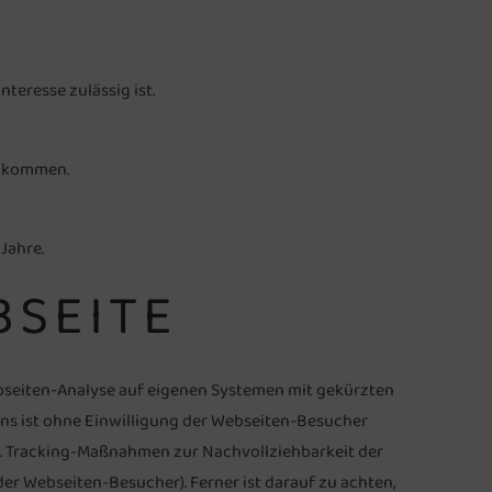
teresse zulässig ist.
z kommen.
Jahre.
BSEITE
ebseiten-Analyse auf eigenen Systemen mit gekürzten
ens ist ohne Einwilligung der Webseiten-Besucher
en. Tracking-Maßnahmen zur Nachvollziehbarkeit der
r Webseiten-Besucher). Ferner ist darauf zu achten,