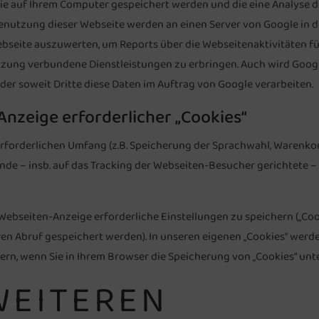
die auf Ihrem Computer gespeichert werden und die eine Analyse d
enutzung dieser Webseite werden an einen Server von Google in d
ebseite auszuwerten, um Reports über die Webseitenaktivitäten 
zung verbundene Dienstleistungen zu erbringen. Auch wird Googl
oder soweit Dritte diese Daten im Auftrag von Google verarbeiten.
Anzeige erforderlicher „Cookies“
erforderlichen Umfang (z.B. Speicherung der Sprachwahl, Warenkor
nde – insb. auf das Tracking der Webseiten-Besucher gerichtete 
 Webseiten-Anzeige erforderliche Einstellungen zu speichern („Co
en Abruf gespeichert werden). In unseren eigenen „Cookies“ werd
rn, wenn Sie in Ihrem Browser die Speicherung von „Cookies“ unt
WEITEREN